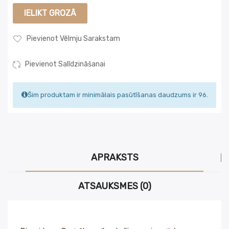
IELIKT GROZĀ
Pievienot Vēlmju Sarakstam
Pievienot Salīdzināšanai
Šim produktam ir minimālais pasūtīšanas daudzums ir 96.
APRAKSTS
ATSAUKSMES (0)