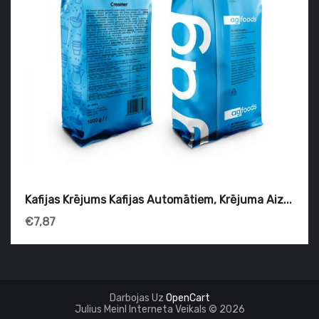
Kafijas Krējums Kafijas Automātiem, Krējuma Aiz...
€7,87
Darbojas Uz
OpenCart
Julius Meinl Interneta Veikals © 2026