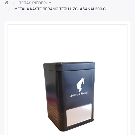
TĒJAS PIEDERUMI
METĀLA KASTE BĒRAMO TĒJU UZGLĀŠANAI 200 G