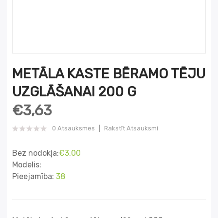
METĀLA KASTE BĒRAMO TĒJU
UZGLĀŠANAI 200 G
€3,63
0 Atsauksmes
Rakstīt Atsauksmi
Bez nodokļa:
€3,00
Modelis:
Pieejamība:
38