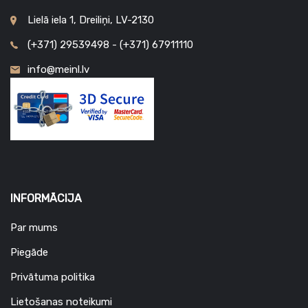
Lielā iela 1, Dreiliņi, LV-2130
(+371) 29539498 - (+371) 67911110
info@meinl.lv
INFORMĀCIJA
Par mums
Piegāde
Privātuma politika
Lietošanas noteikumi