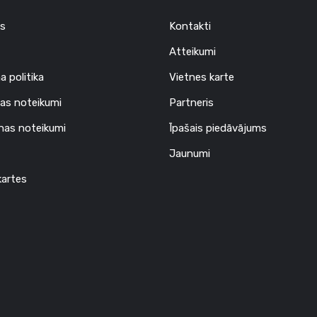
s
Kontakti
Atteikumi
a politika
Vietnes karte
as noteikumi
Partneris
nas noteikumi
Īpašais piedāvājums
Jaunumi
artes