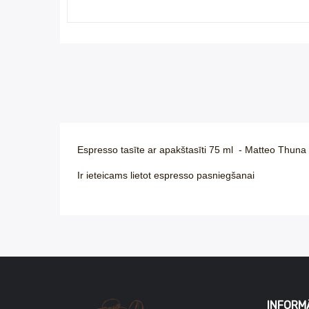
Espresso tasīte ar apakštasīti 75 ml - Matteo Thuna 
Ir ieteicams lietot espresso pasniegšanai
INFORM