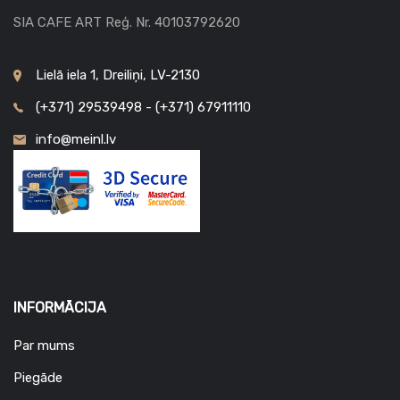
SIA CAFE ART Reģ. Nr. 40103792620
Lielā iela 1, Dreiliņi, LV-2130
(+371) 29539498 - (+371) 67911110
info@meinl.lv
INFORMĀCIJA
Par mums
Piegāde