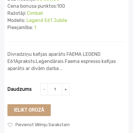
Cena bonusa punktos:100
Ražotāji
Cimbali
Modelis:
Legend E61 Jubile
Pieejamība:
1
Divradziņu kafijas aparāts FAEMA LEGEND
E61Apraksts:Leģendārais Faema espresso kafijas
aparāts ar divām darba ..
Daudzums
IELIKT GROZĀ
Pievienot Vēlmju Sarakstam