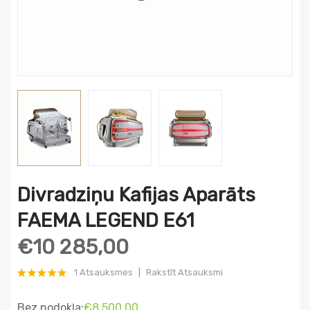
Divradziņu Kafijas Aparāts
FAEMA LEGEND E61
€10 285,00
1 Atsauksmes
Rakstīt Atsauksmi
Bez nodokļa:
€8 500,00