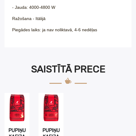
- Jauda: 4000-4800 W
Ražošana - Itālijā
Piegādes laiks: ja nav noliktavā, 4-6 nedēļas
SAISTĪTĀ PRECE
PUPIŅU
PUPIŅU