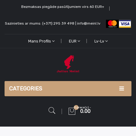
Bezmaksas piegāde pasūtījumiem virs 60 EUR+
Sazinieties ar mums: (+371) 295 39 498 | info@meinl.lv
Mans Profils
EUR
Lv-Lv
CATEGORIES
0 prece(s) -
0.00