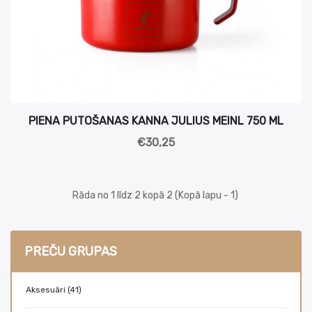
PIENA PUTOŠANAS KANNA JULIUS MEINL 750 ML
€30,25
Rāda no 1 līdz 2 kopā 2 (Kopā lapu - 1)
PREČU GRUPAS
Aksesuāri (41)