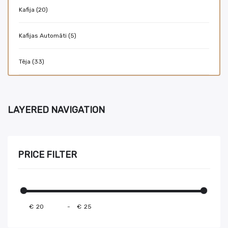
Kafija (20)
Kafijas Automāti (5)
Tēja (33)
LAYERED NAVIGATION
PRICE FILTER
€
-
€