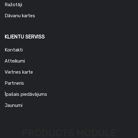
Ražotāji
Dāvanu kartes
KLIENTU SERVISS
Kontakti
Atteikumi
Vietnes karte
Partneris
Īpašais piedāvājums
Jaunumi
PRODUCTS MODULE