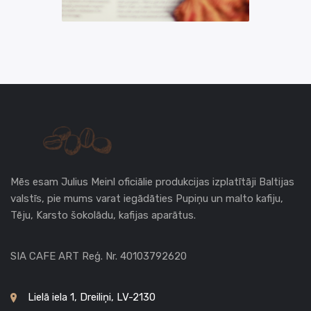
Mēs esam Julius Meinl oficiālie produkcijas izplatītāji Baltijas
valstīs, pie mums varat iegādāties Pupiņu un malto kafiju,
Tēju, Karsto šokolādu, kafijas aparātus.
SIA CAFE ART Reģ. Nr. 40103792620
Lielā iela 1, Dreiliņi, LV-2130