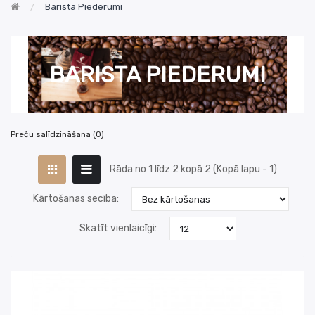
Barista Piederumi
BARISTA PIEDERUMI
Preču salīdzināšana (0)
Rāda no 1 līdz 2 kopā 2 (Kopā lapu - 1)
Kārtošanas secība:
Skatīt vienlaicīgi: