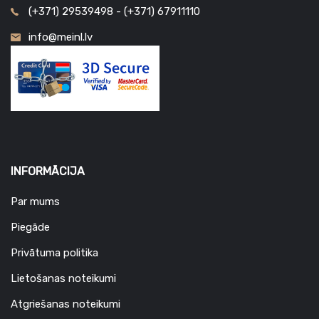
(+371) 29539498 - (+371) 67911110
info@meinl.lv
INFORMĀCIJA
Par mums
Piegāde
Privātuma politika
Lietošanas noteikumi
Atgriešanas noteikumi