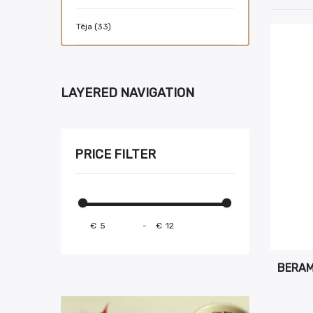
Tēja (33)
LAYERED NAVIGATION
PRICE FILTER
€
-
€
BERAM