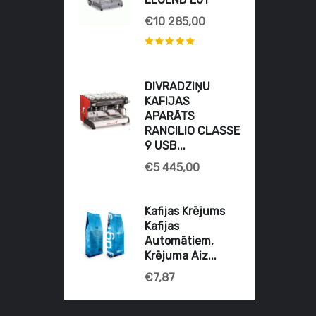
€10 285,00
DIVRADZIŅU
KAFIJAS
APARĀTS
RANCILIO CLASSE
9 USB...
€5 445,00
Kafijas Krējums
Kafijas
Automātiem,
Krējuma Aiz...
€7,87