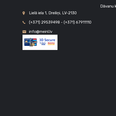
Dāvanu k
Lielā iela 1, Dreiliņi, LV-2130
(+371) 29539498 - (+371) 67911110
info@meinl.lv