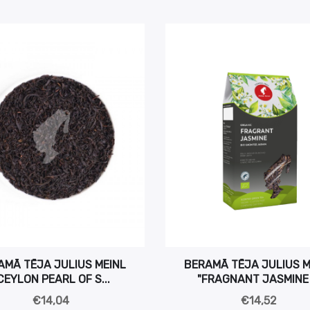
AMĀ TĒJA JULIUS MEINL
BERAMĀ TĒJA JULIUS M
CEYLON PEARL OF S...
"FRAGNANT JASMINE .
€14,04
€14,52