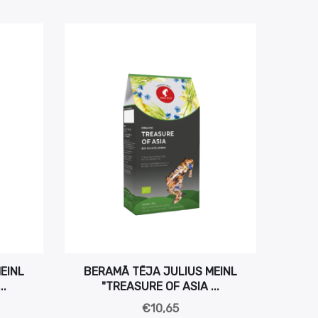
EINL
BERAMĀ TĒJA JULIUS MEINL
..
"TREASURE OF ASIA ...
€10,65