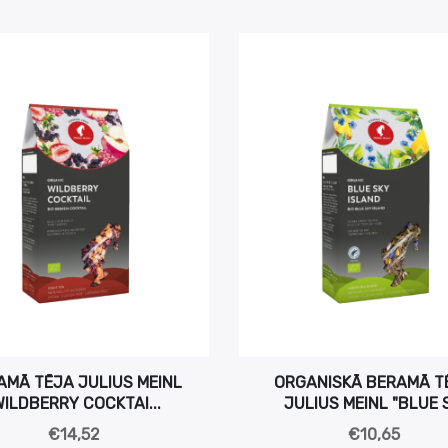
AMĀ TĒJA JULIUS MEINL
ORGANISKĀ BERAMĀ T
WILDBERRY COCKTAI...
JULIUS MEINL "BLUE S
€14,52
€10,65