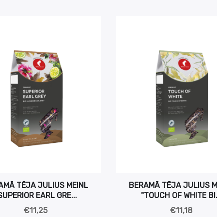
AMĀ TĒJA JULIUS MEINL
BERAMĀ TĒJA JULIUS M
SUPERIOR EARL GRE...
"TOUCH OF WHITE BI.
€11,25
€11,18