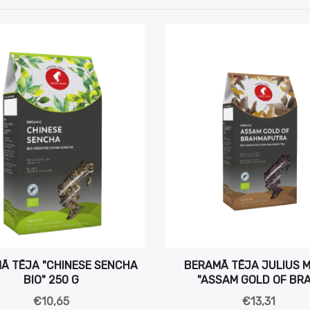
Ā TĒJA "CHINESE SENCHA
BERAMĀ TĒJA JULIUS M
BIO" 250 G
"ASSAM GOLD OF BRA.
€10,65
€13,31