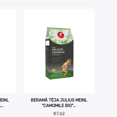
EINL
BERAMĀ TĒJA JULIUS MEINL
..
"CAMOMILE BIO"...
€7,62