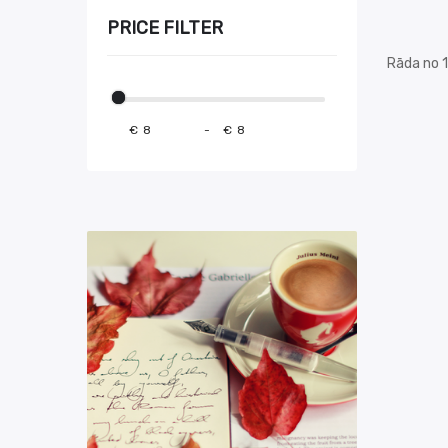
PRICE FILTER
Rāda no 1 
€
-
€