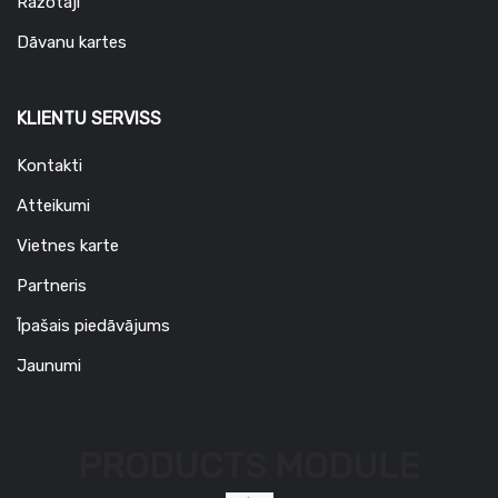
Ražotāji
Dāvanu kartes
KLIENTU SERVISS
Kontakti
Atteikumi
Vietnes karte
Partneris
Īpašais piedāvājums
Jaunumi
PRODUCTS MODULE