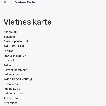
Vietnes Karte
Vietnes karte
Aksesuāri
Bakaleja
Barista piederumi
KAFIJAS FILTRI
Tasītes
TĒJAS PIEDERUMI
Ūdens filtri
Kafija
Dāvanu komplekti
Kafijas kapsulas
KAFIJAS SPILVENTIŅI
Malta kafija
Pupiņu kafija
Kafijas automāti
Ar kapsulām
Ar filtriem