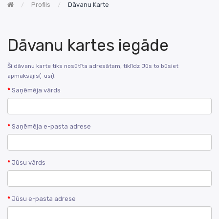
Profils
Dāvanu Karte
Dāvanu kartes iegāde
Šī dāvanu karte tiks nosūtīta adresātam, tiklīdz Jūs to būsiet
apmaksājis(-usi).
Saņēmēja vārds
Saņēmēja e-pasta adrese
Jūsu vārds
Jūsu e-pasta adrese