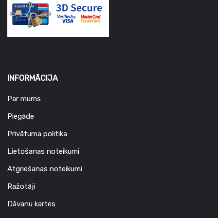
INFORMĀCIJA
Par mums
Piegāde
Privātuma politika
Lietošanas noteikumi
Atgriešanas noteikumi
Ražotāji
Dāvanu kartes