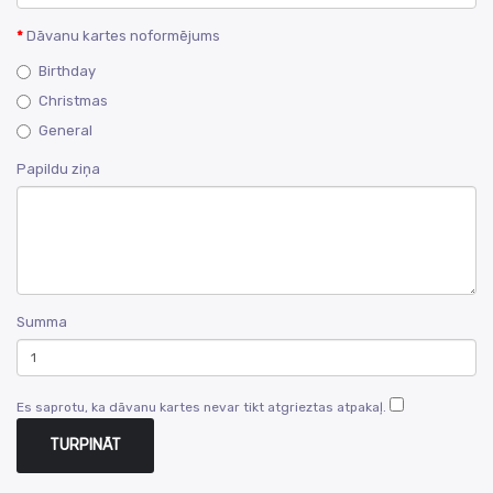
Dāvanu kartes noformējums
Birthday
Christmas
General
Papildu ziņa
Summa
Es saprotu, ka dāvanu kartes nevar tikt atgrieztas atpakaļ.